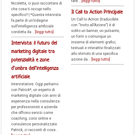
fare...
[leggi tutto]
Nicoletta, ci puoi raccontare di
che cosa ti occupi nello
Il Call to Action Principale
specifico? | *Questa intervista
Un Call to Action (traducibile
fa parte di un’indagine
con “Invito all’Azione”) è di
sull’intelligenza artificiale
solito un banner, un pulsante,
condotta da...
[leggi tutto]
un form o comunque un
insieme di elementi grafici,
Intervista: il futuro del
testuali e interattivi finalizzati
marketing digitale tra
allo stimolo di una specifica
potenzialità e zone
azione da...
[leggi tutto]
d’ombra dell’intelligenza
artificiale
Intervistatore: Oggi parliamo
con Patrick*, un esperto di
marketing digitale con anni di
esperienza nella consulenza
per professionisti e aziende
che offrono servizi come
coaching, corsi online e
consulenze personalizzate.
Patrick, ci racconti di cosa...