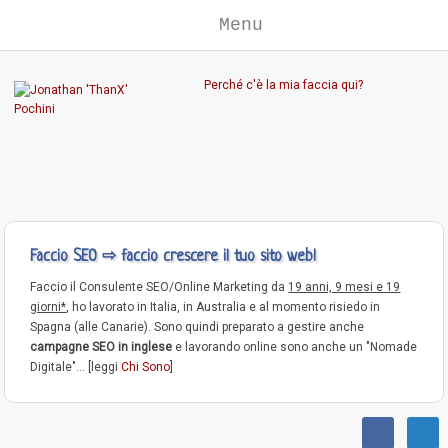
Menu
Perché c'è la mia faccia qui?
Faccio SEO ⇨ faccio crescere il tuo sito web!
Faccio il Consulente SEO/Online Marketing da
19 anni, 9 mesi e 19
giorni*
, ho lavorato in Italia, in Australia e al momento risiedo in
Spagna (alle Canarie). Sono quindi preparato a gestire anche
campagne SEO in inglese
e lavorando online sono anche un "Nomade
Digitale"... [leggi
Chi Sono
]