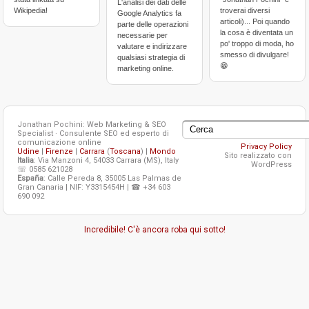
L'analisi dei dati delle
Wikipedia!
troverai diversi
Google Analytics fa
articoli)... Poi quando
parte delle operazioni
la cosa è diventata un
necessarie per
po' troppo di moda, ho
valutare e indirizzare
smesso di divulgare!
qualsiasi strategia di
😁
marketing online.
Jonathan Pochini: Web Marketing & SEO
Specialist · Consulente SEO ed esperto di
comunicazione online
Privacy Policy
Udine
|
Firenze
|
Carrara
(
Toscana
) |
Mondo
Sito realizzato con
Italia
: Via Manzoni 4, 54033 Carrara (MS), Italy
WordPress
☏ 0585 621028
España
: Calle Pereda 8, 35005 Las Palmas de
Gran Canaria | NIF: Y3315454H | ☎ +34 603
690 092
Incredibile! C'è ancora roba qui sotto!