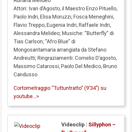
Adriana Melideo
Attori: Ivan d’Agosto, il Maestro Enzo Pituello,
Paolo Indri, Elisa Moruzzi, Fosca Meneghini,
Flavio Treppo, Eugenia Indri, Raffaele Indri,
Alessandra Melideo; Musiche: “Butterfly” di
Tias Carlson; “Afro Blue” di
Mongosantamaria arrangiata da Stefano
Andreutti; Ringraziamenti: Cornelio D’agosto,
Massimo Catarossi, Paolo Del Medico, Bruno
Candusso
Cortometraggio “Tuttuntratto” (9’34″) su
youtube…>
Videoclip :
Sillyphon –