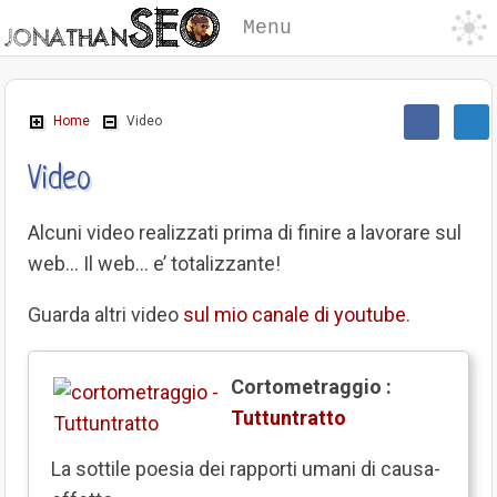
Menu
Home
Video
Video
Alcuni video realizzati prima di finire a lavorare sul
web… Il web… e’ totalizzante!
Guarda altri video
sul mio canale di youtube
.
Cortometraggio :
Tuttuntratto
La sottile poesia dei rapporti umani di causa-