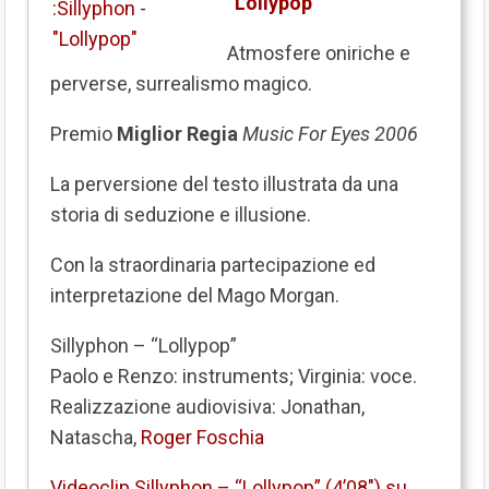
“Lollypop”
Atmosfere oniriche e
perverse, surrealismo magico.
Premio
Miglior Regia
Music For Eyes 2006
La perversione del testo illustrata da una
storia di seduzione e illusione.
Con la straordinaria partecipazione ed
interpretazione del Mago Morgan.
Sillyphon – “Lollypop”
Paolo e Renzo: instruments; Virginia: voce.
Realizzazione audiovisiva: Jonathan,
Natascha,
Roger Foschia
Videoclip Sillyphon – “Lollypop” (4’08″) su