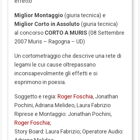
effetto
Miglior Montaggio
(giuria tecnica) e
Miglior Corto in Assoluto
(giuria tecnica)
al concorso
CORTO A MURIS
(08 Settembre
2007 Muris – Ragogna – UD)
Un cortometraggio che descrive una rete di
legami le cui cause oltrepassano
inconsapevolmente gli effetti e si
esprimono in poesia.
Soggetto e regia:
Roger Foschia
, Jonathan
Pochini, Adriana Melideo, Laura Fabrizio
Riprese e Montaggio: Jonathan Pochini,
Roger Foschia
;
Story Board: Laura Fabrizio; Operatore Audio: