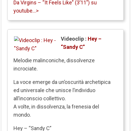
Da Virgins – “It Feels Like” (3’11″) su
youtube…>
Videoclip :
Hey –
“Sandy C”
Melodie malinconiche, dissolvenze
incrociate.
La voce emerge da un’oscurità archetipica
ed universale che unisce l’individuo
all’inconscio collettivo.
A volte, in dissolvenza, la frenesia del
mondo.
Hey – “Sandy C”