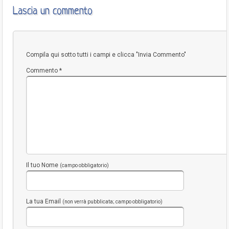
Lascia un commento
Compila qui sotto tutti i campi e clicca "Invia Commento"
Commento
*
Il tuo Nome
(campo obbligatorio)
La tua Email
(non verrà pubblicata; campo obbligatorio)