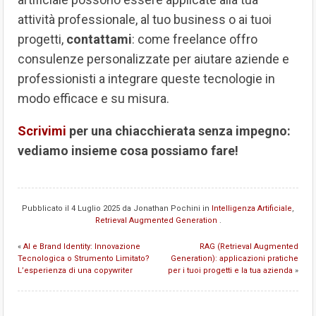
attività professionale, al tuo business o ai tuoi
progetti,
contattami
: come freelance offro
consulenze personalizzate per aiutare aziende e
professionisti a integrare queste tecnologie in
modo efficace e su misura.
Scrivimi
per una chiacchierata senza impegno:
vediamo insieme cosa possiamo fare!
Pubblicato il
4 Luglio 2025
da
Jonathan Pochini
in
Intelligenza Artificiale
,
Retrieval Augmented Generation
.
«
AI e Brand Identity: Innovazione
RAG (Retrieval Augmented
Tecnologica o Strumento Limitato?
Generation): applicazioni pratiche
L’esperienza di una copywriter
per i tuoi progetti e la tua azienda
»