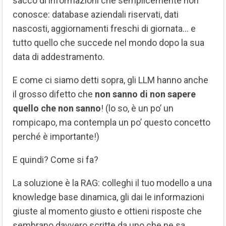
sacco di informazioni che semplicemente non
conosce: database aziendali riservati, dati
nascosti, aggiornamenti freschi di giornata… e
tutto quello che succede nel mondo dopo la sua
data di addestramento.
E come ci siamo detti sopra, gli LLM hanno anche
il grosso difetto che
non sanno di non sapere
quello che non sanno
! (lo so, è un po’ un
rompicapo, ma contempla un po’ questo concetto
perché è importante!)
E quindi? Come si fa?
La soluzione è la RAG: colleghi il tuo modello a una
knowledge base dinamica, gli dai le informazioni
giuste al momento giusto e ottieni risposte che
sembrano davvero scritte da uno che ne sa.