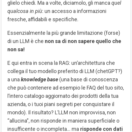
glielo chiedi. Ma a volte, diciamolo, gli manca
quel
qualcosa in più
: un accesso a informazioni
fresche, affidabili e specifiche.
Essenzialmente la più grande limitazione (forse)
di un LLM è che
non sa di non sapere quello che
non sa!
E qui entra in scena la RAG: un’architettura che
collega il tuo modello preferito di LLM (chetGPT?)
a una
knowledge base
(una base di conoscenza
che può contenere ad esempio le FAQ del tuo sito,
l’intero catalogo aggiornato dei prodotti della tua
azienda, o i tuoi piani segreti per conquistare il
mondo). Il risultato? L’LLM non improvvisa, non
“allucina”, non risponde in maniera superficiale o
insufficente o incompleta… ma
risponde con dati