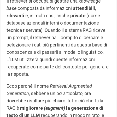
Il retriever si occupa di gestire una
knowledge
base
composta da informazioni
attendibili
,
rilevanti
e, in molti casi, anche
private
(come
database aziendali interni o documentazione
tecnica riservata). Quando il sistema RAG riceve
un prompt, il retriever ha il compito di cercare e
selezionare i dati più pertinenti da questa base di
conoscenza e di passarli al modello linguistico.
L’LLM utilizzerà quindi queste informazioni
recuperate come parte del contesto per generare
la risposta.
Ecco perché il nome
Retrieval Augmented
Generation
, sebbene un po’ articolato, ora
dovrebbe risultare più chiaro: tutto ciò che fa la
RAG è
migliorare
(augment)
la generazione di
testo di un LLM
recuperando in modo mirato le