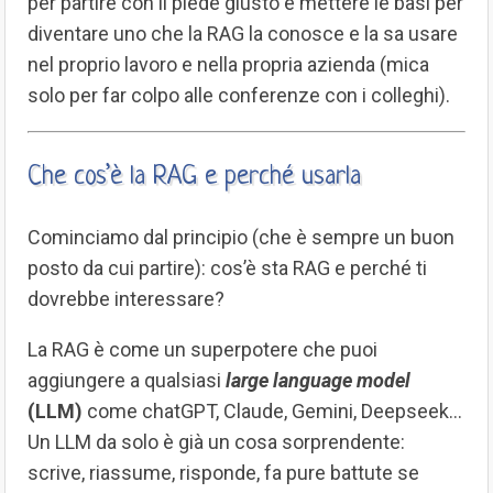
per partire con il piede giusto e mettere le basi per
diventare uno che la RAG la conosce e la sa usare
nel proprio lavoro e nella propria azienda (mica
solo per far colpo alle conferenze con i colleghi).
Che cos’è la RAG e perché usarla
Cominciamo dal principio (che è sempre un buon
posto da cui partire): cos’è sta RAG e perché ti
dovrebbe interessare?
La RAG è come un superpotere che puoi
aggiungere a qualsiasi
large language model
(LLM)
come chatGPT, Claude, Gemini, Deepseek…
Un LLM da solo è già un cosa sorprendente:
scrive, riassume, risponde, fa pure battute se