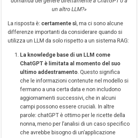
domanda del genere direttamente a ChatGPT o a
un altro LLM?»
La risposta è:
certamente sì
, ma ci sono alcune
differenze importanti da considerare quando si
utilizza un LLM da solo rispetto a un sistema RAG:
La knowledge base di un LLM come
ChatGPT è limitata al momento del suo
ultimo addestramento
. Questo significa
che le informazioni contenute nel modello si
fermano a una certa data e non includono
aggiornamenti successivi, che in alcuni
campi possono essere cruciali. In altre
parole: chatGPT è ottimo per le ricette della
nonna, meno per l’analisi di un caso specifico
che avrebbe bisogno di un’applicazione