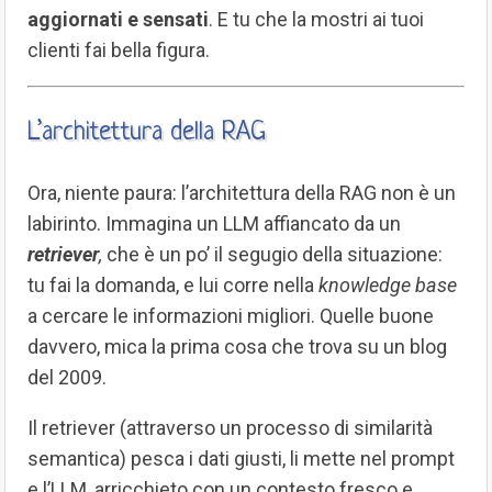
aggiornati e sensati
. E tu che la mostri ai tuoi
clienti fai bella figura.
L’architettura della RAG
Ora, niente paura: l’architettura della RAG non è un
labirinto. Immagina un LLM affiancato da un
retriever
,
che è un po’ il segugio della situazione:
tu fai la domanda, e lui corre nella
knowledge base
a cercare le informazioni migliori. Quelle buone
davvero, mica la prima cosa che trova su un blog
del 2009.
Il retriever (attraverso un processo di similarità
semantica) pesca i dati giusti, li mette nel prompt
e l’LLM, arricchieto con un contesto fresco e