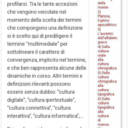
profilarsi. Tra le tante accezioni
della
mente
che vengono veicolate nel
2)
Platone,
momento della scelta dei termini
il primo
apocalittico
che compongono una definizione
3)
L'avvento
si è scelto qui di prediligere il
dell'alfabeto
greco
termine “multimediale” per
4) Dalla
sottolineare il carattere di
cultura
orale
convergenza, implicito nel termine,
alla
cultura
e che ben rappresenta alcune delle
chirografica
5) Dalla
dinamiche in corso. Altri termini e
cultura
chirografica
definizioni rilevanti possono
alla
cultura
essere senza dubbio: “cultura
tipografica
digitale”, “cultura ipertestuale”,
6) Dalla
cultura
“cultura connettiva”, “cultura
tipografica
alla
interattiva”, ”cultura informatica”,…
cultura
di
massa