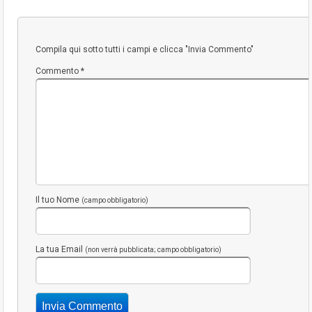
Compila qui sotto tutti i campi e clicca "Invia Commento"
Commento
*
Il tuo Nome
(campo obbligatorio)
La tua Email
(non verrà pubblicata; campo obbligatorio)