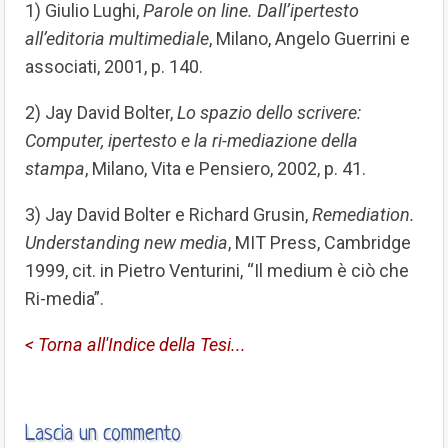
1) Giulio Lughi,
Parole on line. Dall’ipertesto
all’editoria multimediale
, Milano, Angelo Guerrini e
associati, 2001, p. 140.
2) Jay David Bolter,
Lo spazio dello scrivere:
Computer, ipertesto e la ri-mediazione della
stampa
, Milano, Vita e Pensiero, 2002, p. 41.
3) Jay David Bolter e Richard Grusin,
Remediation.
Understanding new media
, MIT Press, Cambridge
1999, cit. in Pietro Venturini, “Il medium è ciò che
Ri-media”.
< Torna all'Indice della Tesi...
Lascia un commento