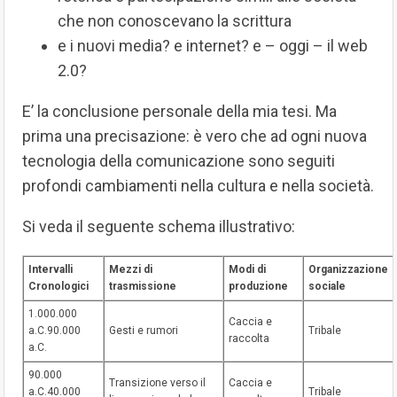
che non conoscevano la scrittura
e i nuovi media? e internet? e – oggi – il web
2.0?
E’ la conclusione personale della mia tesi. Ma
prima una precisazione: è vero che ad ogni nuova
tecnologia della comunicazione sono seguiti
profondi cambiamenti nella cultura e nella società.
Si veda il seguente schema illustrativo:
Intervalli
Mezzi di
Modi di
Organizzazione
Cronologici
trasmissione
produzione
sociale
1.000.000
Caccia e
a.C.90.000
Gesti e rumori
Tribale
raccolta
a.C.
90.000
Transizione verso il
Caccia e
a.C.40.000
Tribale