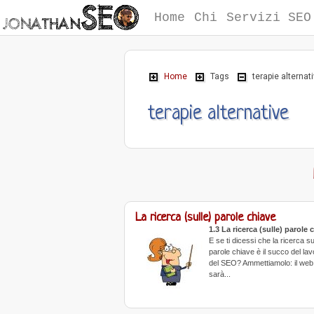
Home
Chi
Servizi SEO
Home
Tags
terapie alternat
terapie alternative
La ricerca (sulle) parole chiave
1.3 La ricerca (sulle) parole 
E se ti dicessi che la ricerca su
parole chiave è il succo del lav
del SEO? Ammettiamolo: il web
sarà...