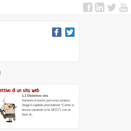
)
iettivo di un sito web
1.1 Obiettivo sito
Iniziamo il nostro percorso pratico
(leggi il capitolo precedente "Come si
lavora (quando si fa SEO)") con la
fase di...