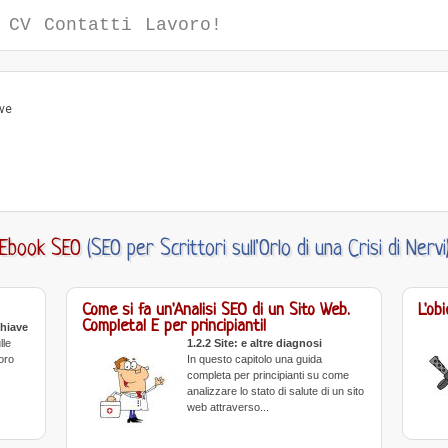
CV
Contatti
Lavoro!
ive
Ebook SEO
(SEO per Scrittori sull'Orlo di una Crisi di Nervi
Come si fa un'Analisi SEO di un Sito Web.
L'ob
Completa! E per principianti!
chiave
lle
1.2.2 Site: e altre diagnosi
oro
In questo capitolo una guida
completa per principianti su come
analizzare lo stato di salute di un sito
web attraverso...