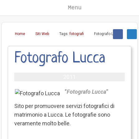
Menu
Home
Siti Web
Tags:
fotografi
Fotografo Lucca
Fotografo Lucca
2011
“
Fotografo Lucca
”
Sito per promuovere servizi fotografici di
matrimonio a Lucca. Le fotografie sono
veramente molto belle.