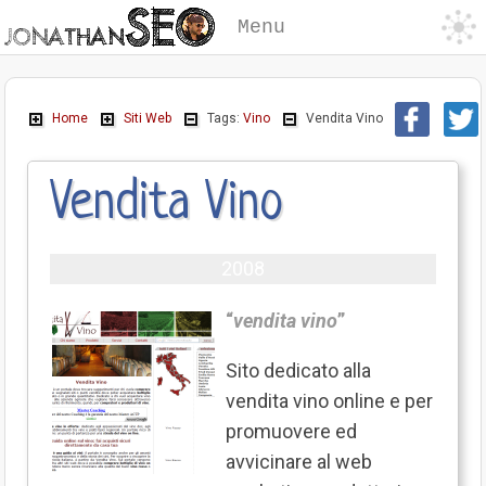
Menu
Home
Siti Web
Tags:
Vino
Vendita Vino
Vendita Vino
2008
“
vendita vino
”
Sito dedicato alla
vendita vino online e per
promuovere ed
avvicinare al web